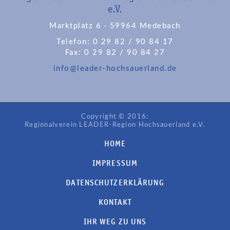
e.V.
Marktplatz 6 · 59964 Medebach
Telefon: 0 29 82 / 90 84 17
Fax: 0 29 82 / 90 84 27
info@leader-hochsauerland.de
Copyright © 2016:
Regionalverein LEADER-Region Hochsauerland e.V.
HOME
IMPRESSUM
DATENSCHUTZERKLÄRUNG
KONTAKT
IHR WEG ZU UNS