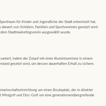
portraum für Kinder und Jugendliche der Stadt entwickelt hat,
h danach von Schülern, Familien und Sportvereinen genutzt wird
d dem Stadtmarketingverein ausgewählt wurde.
aniert, indem der Zulauf mit einer Aluminiumrinne in einem
stand gesetzt wird, um dessen dauerhaften Erhalt zu sichern.
emeinschaftseinrichtung um einen Bouleplatz, der in direkter
t Minigolf und Disc-Golf um eine generationenübergreifende