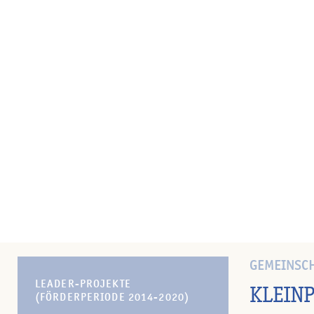
GEMEINSCH
LEADER-PROJEKTE
KLEIN
(FÖRDERPERIODE 2014-2020)