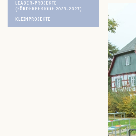
LEADER-PROJEKTE
(FÖRDERPERIODE 2023-2027)
KLEINPROJEKTE