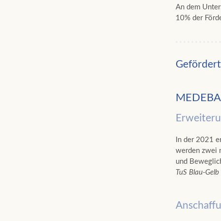
An dem Unters
10% der Förde
Gefördert
MEDEB
Erweiteru
In der 2021 e
werden zwei n
und Beweglich
TuS Blau-Gelb 
Anschaffu