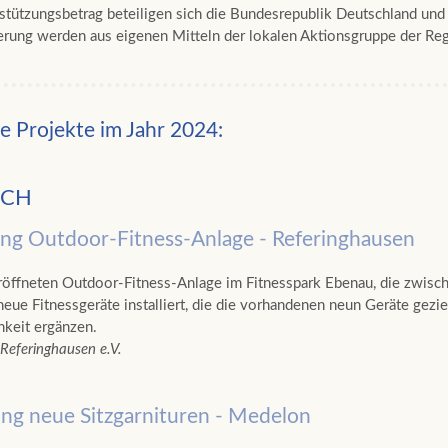
tützungsbetrag beteiligen sich die Bundesrepublik Deutschland un
rung werden aus eigenen Mitteln der lokalen Aktionsgruppe der Re
e Projekte im Jahr 2024:
ACH
ng Outdoor-Fitness-Anlage - Referinghausen
röffneten Outdoor-Fitness-Anlage im Fitnesspark Ebenau, die zwisc
eue Fitnessgeräte installiert, die die vorhandenen neun Geräte gezie
keit ergänzen.
Referinghausen e.V.
ng neue Sitzgarnituren - Medelon