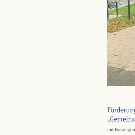
Förderun
„Gemeins
mit Beteiligu