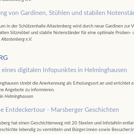
ng von Gardinen, Stühlen und stabilen Notenstä
m in der Schützenhalle Altastenberg wird durch neue Gardinen zur Ver
alten Sitzmöbel und stabile Notenständer für eine optimale Proben- u
Altastenberg e.V.
RG
g eines digitalen Infopunktes in Helminghausen
ghausen strebt die Anerkennung als Erholungsort an und errichtet e
che Angebote zu informieren.
ein Helminghausen
he Entdeckertour - Marsberger Geschichten
sberg hat einen Geschichtenweg mit 20 Steelen und Infotafeln entlan
eschichte lebendig zu vermitteln und Bürger:innen sowie Besucher:inn