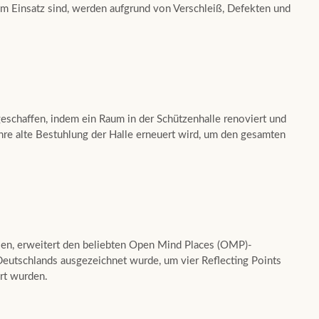
 im Einsatz sind, werden aufgrund von Verschleiß, Defekten und
schaffen, indem ein Raum in der Schützenhalle renoviert und
ahre alte Bestuhlung der Halle erneuert wird, um den gesamten
sen, erweitert den beliebten Open Mind Places (OMP)-
tschlands ausgezeichnet wurde, um vier Reflecting Points
rt wurden.