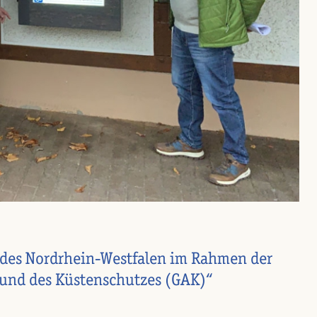
ndes Nordrhein-Westfalen im Rahmen der
 und des Küstenschutzes (GAK)“