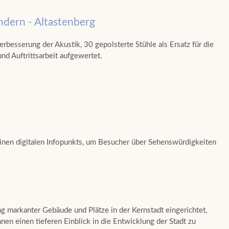
ndern - Altastenberg
besserung der Akustik, 30 gepolsterte Stühle als Ersatz für die
nd Auftrittsarbeit aufgewertet.
inen digitalen Infopunkts, um Besucher über Sehenswürdigkeiten
g markanter Gebäude und Plätze in der Kernstadt eingerichtet,
en einen tieferen Einblick in die Entwicklung der Stadt zu