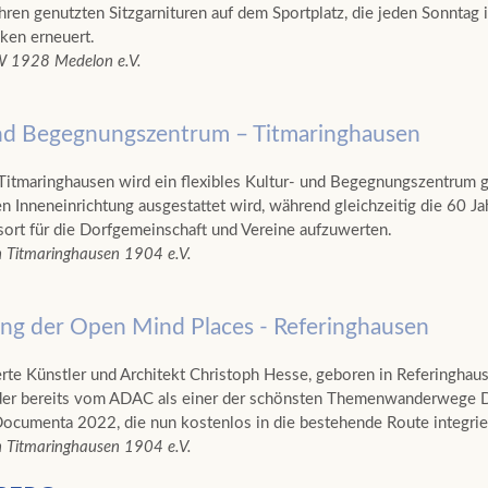
ahren genutzten Sitzgarnituren auf dem Sportplatz, die jeden Sonntag
iken erneuert.
W 1928 Medelon e.V.
nd Begegnungszentrum – Titmaringhausen
itmaringhausen wird ein flexibles Kultur- und Begegnungszentrum ge
en Inneneinrichtung ausgestattet wird, während gleichzeitig die 60 J
sort für die Dorfgemeinschaft und Vereine aufzuwerten.
n Titmaringhausen 1904 e.V.
ng der Open Mind Places - Referinghausen
te Künstler und Architekt Christoph Hesse, geboren in Referinghau
er bereits vom ADAC als einer der schönsten Themenwanderwege Deu
Documenta 2022, die nun kostenlos in die bestehende Route integrie
n Titmaringhausen 1904 e.V.