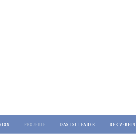
GION
PROJEKTE
DAS IST LEADER
DER VEREIN