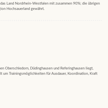
d das Land Nordrhein-Westfalen mit zusammen 90%; die übrigen
gion Hochsauerland gewährt.
hen Oberschledorn, Düdinghausen und Referinghausen liegt,
lt um Trainingsmöglichkeiten für Ausdauer, Koordination, Kraft