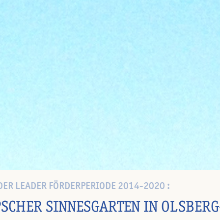
DER LEADER FÖRDERPERIODE 2014-2020 :
PSCHER SINNESGARTEN IN OLSBE