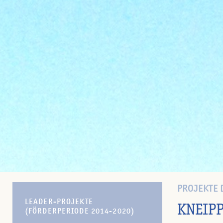
PROJEKTE 
LEADER-PROJEKTE
KNEIP
(FÖRDERPERIODE 2014-2020)