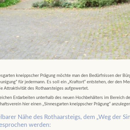
sgarten kneippscher Prägung möchte man den Bedürfnissen der Bürg
eunigung“ für jedermann. Es soll ein „Kraftort“ entstehen, der den 
e Attraktivität des Rothaarsteiges aufgewertet.
ichen Erdarbeiten unterhalb des neuen Hochbehälters im Bereich des
aftsverein hier einen „Sinnesgarten kneippscher Prägung“ anzulege
elbarer Nähe des Rothaarsteigs, dem „Weg der Sin
gesprochen werden: