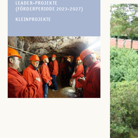
LEADER-PROJEKTE
(FÖRDERPERIODE 2023-2027)
KLEINPROJEKTE