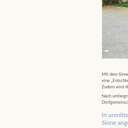
Mit dem Sinne
eine „Entschl
Zudem wird di
Nach umfangre
Dorfgemeinsch
In unmitt
Sinne an