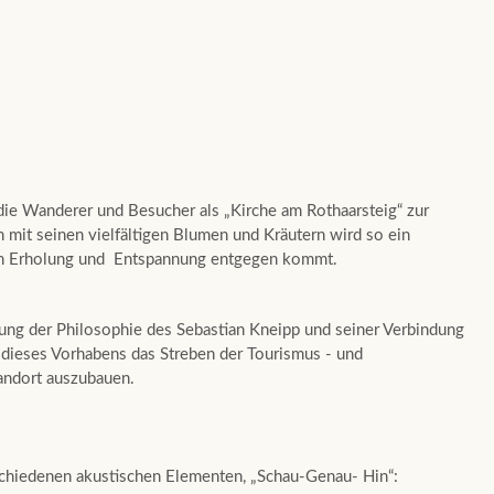
die Wanderer und Besucher als „Kirche am Rothaarsteig“ zur
n mit seinen vielfältigen Blumen und Kräutern wird so ein
ach Erholung und Entspannung entgegen kommt.
zung der Philosophie des Sebastian Kneipp und seiner Verbindung
 dieses Vorhabens das Streben der Tourismus - und
andort auszubauen.
schiedenen akustischen Elementen, „Schau-Genau- Hin“: