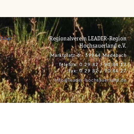
Regionalverein LEADER-Region
Hochsauerland e.V.
Marktplatz 6 · 59964 Medebach
Telefon: 0 29 82 / 90 84 17
Fax: 0 29 82 / 90 84 27
info@leader-hochsauerland.de