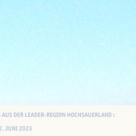
 AUS DER LEADER-REGION HOCHSAUERLAND :
2. JUNI 2023