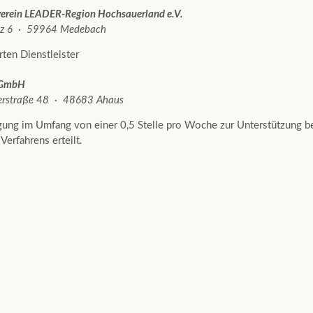
verein LEADER-Region Hochsauerland e.V.
tz 6 · 59964 Medebach
rten Dienstleister
 GmbH
erstraße 48 · 48683 Ahaus
gung im Umfang von einer 0,5 Stelle pro Woche zur Unterstützung b
Verfahrens erteilt.