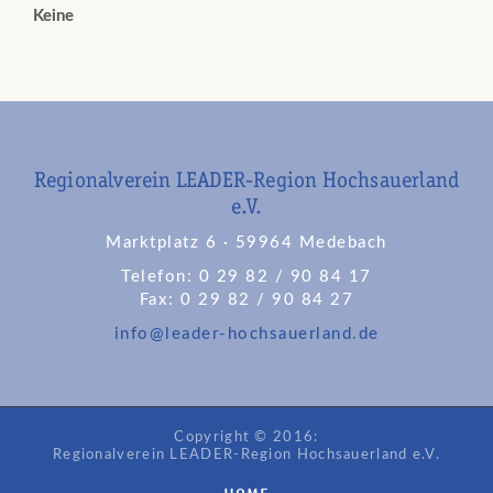
Keine
Regionalverein LEADER-Region Hochsauerland
e.V.
Marktplatz 6 · 59964 Medebach
Telefon: 0 29 82 / 90 84 17
Fax: 0 29 82 / 90 84 27
info@leader-hochsauerland.de
Copyright © 2016:
Regionalverein LEADER-Region Hochsauerland e.V.