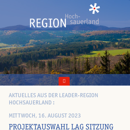
AKTUELLES AUS DER LEADER-REGION
HOCHSAUERLAND :
MITTWOCH, 16. AUGUST 2023
PROJEKTAUSWAHL LAG SITZUNG