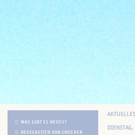
AKTUELLES
WAS GIBT ES NEUES?
DIENSTAG,
NEUIGKEITEN VON UNSEREN