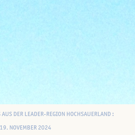
 AUS DER LEADER-REGION HOCHSAUERLAND :
 19. NOVEMBER 2024