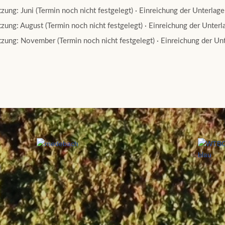
zung: Juni (Termin noch nicht festgelegt) · Einreichung der Unterla
zung: August (Termin noch nicht festgelegt) · Einreichung der Unter
zung: November (Termin noch nicht festgelegt) · Einreichung der U