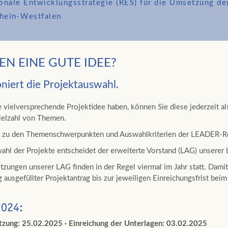
onale Entwicklungsstrategie (RES) für die Umsetzung d
hein-Westfalen
EN EINE GUTE IDEE?
oniert die Projektauswahl.
 vielversprechende Projektidee haben, können Sie diese jederzeit al
Vielzahl von Themen.
n zu den Themenschwerpunkten und Auswahlkriterien der LEADER-R
ahl der Projekte entscheidet der erweiterte Vorstand (LAG) unsere
tzungen unserer LAG finden in der Regel viermal im Jahr statt. Damit
ig ausgefüllter Projektantrag bis zur jeweiligen Einreichungsfrist b
2024:
tzung: 25.02.2025 · Einreichung der Unterlagen: 03.02.2025