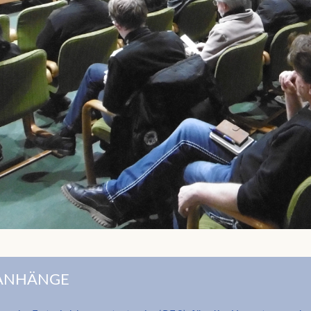
ANHÄNGE