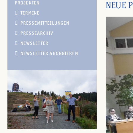
NEUE P
PROJEKTEN
TERMINE
PRESSEMITTEILUNGEN
PRESSEARCHIV
NEWSLETTER
NEWSLETTER ABONNIEREN