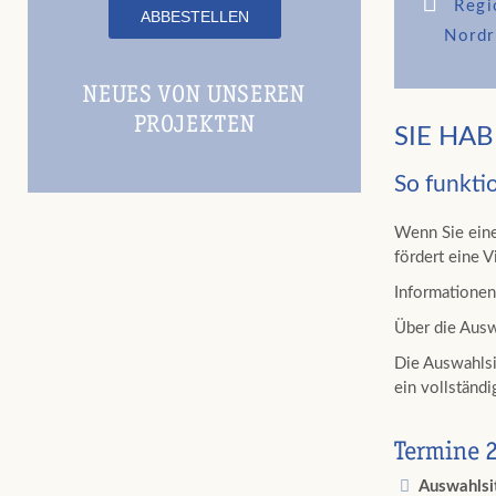
Regi
Nordr
NEUES VON UNSEREN
PROJEKTEN
SIE HAB
So funkti
Wenn Sie eine
fördert eine 
Informatione
Über die Ausw
Die Auswahlsi
ein vollständ
Termine 
Auswahlsi